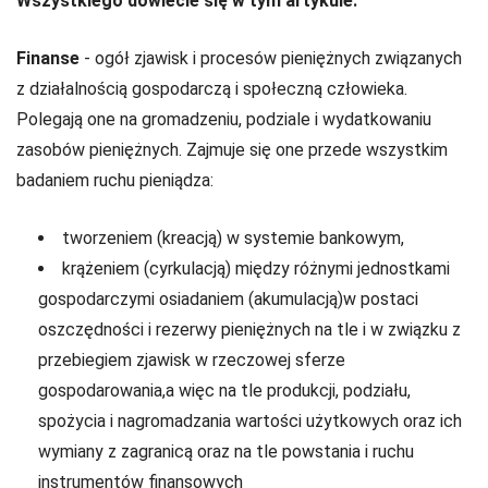
Wszystkiego dowiecie się w tym artykule.
Finanse
- ogół zjawisk i procesów pieniężnych związanych
z działalnością gospodarczą i społeczną człowieka.
Polegają one na gromadzeniu, podziale i wydatkowaniu
zasobów pieniężnych. Zajmuje się one przede wszystkim
badaniem ruchu pieniądza:
tworzeniem (kreacją) w systemie bankowym,
krążeniem (cyrkulacją) między różnymi jednostkami
gospodarczymi osiadaniem (akumulacją)w postaci
oszczędności i rezerwy pieniężnych na tle i w związku z
przebiegiem zjawisk w rzeczowej sferze
gospodarowania,a więc na tle produkcji, podziału,
spożycia i nagromadzania wartości użytkowych oraz ich
wymiany z zagranicą oraz na tle powstania i ruchu
instrumentów finansowych