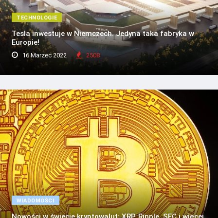
TECHNOLOGIE
Tesla inwestuje w Niemczech. Jedyna taka fabryka w
Europie!
16 Marzec 2022
2508
WIADOMOŚCI
Nowości w świecie kryptowalut: XRP, Ripple, SEC i więcej