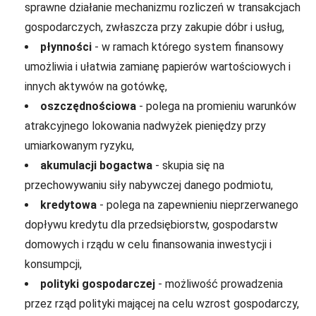
sprawne działanie mechanizmu rozliczeń w transakcjach
gospodarczych, zwłaszcza przy zakupie dóbr i usług,
płynności
- w ramach którego system finansowy
umożliwia i ułatwia zamianę papierów wartościowych i
innych aktywów na gotówkę,
oszczędnościowa
- polega na promieniu warunków
atrakcyjnego lokowania nadwyżek pieniędzy przy
umiarkowanym ryzyku,
akumulacji bogactwa
- skupia się na
przechowywaniu siły nabywczej danego podmiotu,
kredytowa
- polega na zapewnieniu nieprzerwanego
dopływu kredytu dla przedsiębiorstw, gospodarstw
domowych i rządu w celu finansowania inwestycji i
konsumpcji,
polityki gospodarczej
- możliwość prowadzenia
przez rząd polityki mającej na celu wzrost gospodarczy,