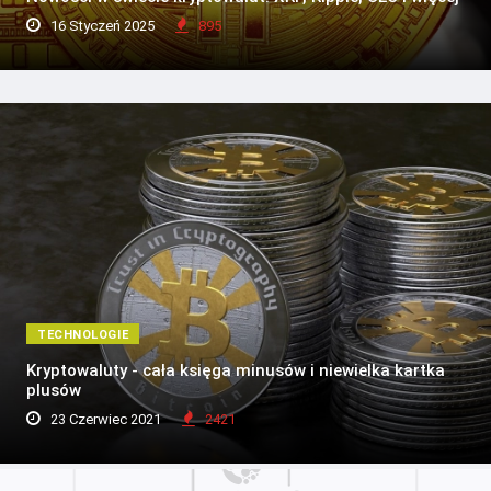
16 Styczeń 2025
895
TECHNOLOGIE
Kryptowaluty - cała księga minusów i niewielka kartka
plusów
23 Czerwiec 2021
2421