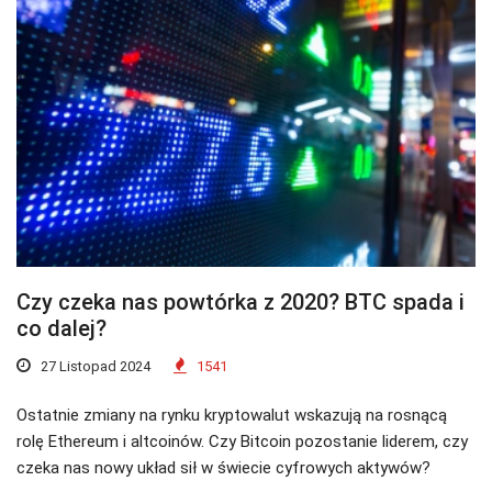
Czy czeka nas powtórka z 2020? BTC spada i
co dalej?
27 Listopad 2024
1541
Ostatnie zmiany na rynku kryptowalut wskazują na rosnącą
rolę Ethereum i altcoinów. Czy Bitcoin pozostanie liderem, czy
czeka nas nowy układ sił w świecie cyfrowych aktywów?