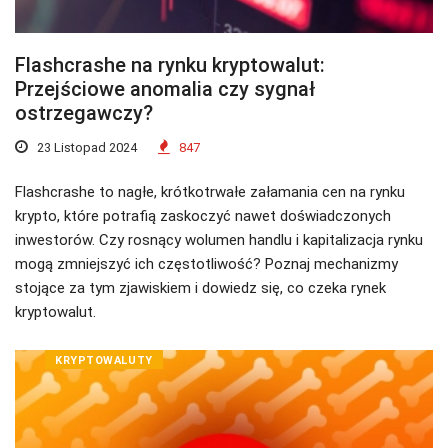
Flashcrashe na rynku kryptowalut:
Przejściowe anomalia czy sygnał
ostrzegawczy?
23 Listopad 2024
847
Flashcrashe to nagłe, krótkotrwałe załamania cen na rynku
krypto, które potrafią zaskoczyć nawet doświadczonych
inwestorów. Czy rosnący wolumen handlu i kapitalizacja rynku
mogą zmniejszyć ich częstotliwość? Poznaj mechanizmy
stojące za tym zjawiskiem i dowiedz się, co czeka rynek
kryptowalut.
KRYPTOWALUTY