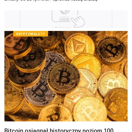
KRYPTOWALUTY
Bitcoin osiągnął historyczny poziom 100