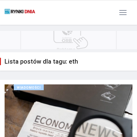
Polityka Prywatności
Reklama
Kontakt
RSS
Lista postów dla tagu: eth
WIADOMOŚCI