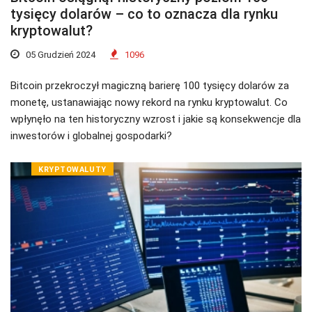
tysięcy dolarów – co to oznacza dla rynku
kryptowalut?
05 Grudzień 2024
1096
Bitcoin przekroczył magiczną barierę 100 tysięcy dolarów za
monetę, ustanawiając nowy rekord na rynku kryptowalut. Co
wpłynęło na ten historyczny wzrost i jakie są konsekwencje dla
inwestorów i globalnej gospodarki?
KRYPTOWALUTY