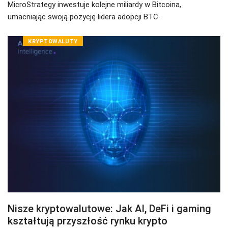
MicroStrategy inwestuje kolejne miliardy w Bitcoina,
umacniając swoją pozycję lidera adopcji BTC.
KRYPTOWALUTY
Nisze kryptowalutowe: Jak AI, DeFi i gaming
kształtują przyszłość rynku krypto