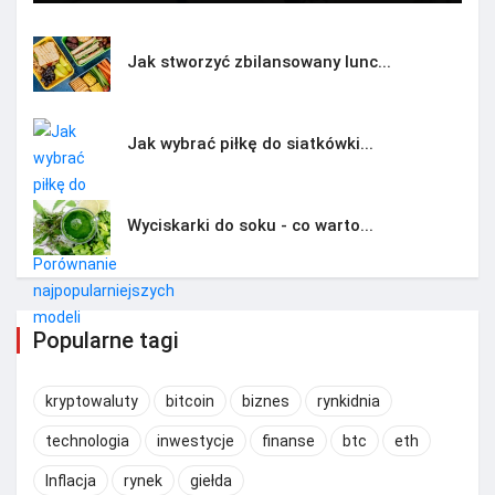
Jak stworzyć zbilansowany lunc...
Jak wybrać piłkę do siatkówki...
Wyciskarki do soku - co warto...
Popularne tagi
kryptowaluty
bitcoin
biznes
rynkidnia
technologia
inwestycje
finanse
btc
eth
Inflacja
rynek
giełda