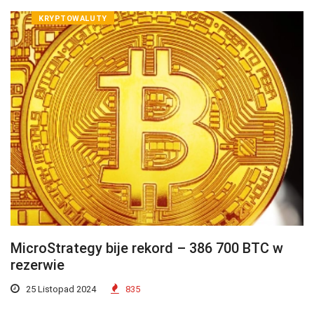
KRYPTOWALUTY
MicroStrategy bije rekord – 386 700 BTC w
rezerwie
25 Listopad 2024
835