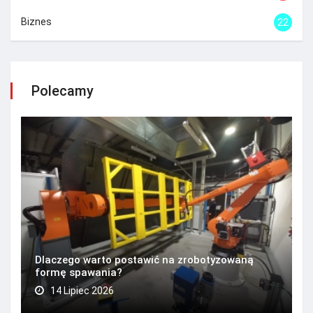
Biznes
22
Polecamy
Dlaczego warto postawić na zrobotyzowaną
formę spawania?
14 Lipiec 2026