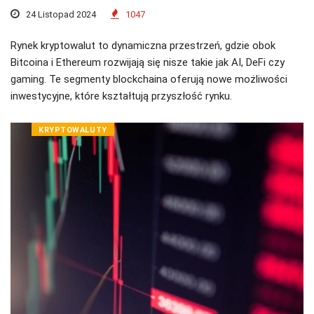
24 Listopad 2024
1047
Rynek kryptowalut to dynamiczna przestrzeń, gdzie obok
Bitcoina i Ethereum rozwijają się nisze takie jak AI, DeFi czy
gaming. Te segmenty blockchaina oferują nowe możliwości
inwestycyjne, które kształtują przyszłość rynku.
KRYPTOWALUTY