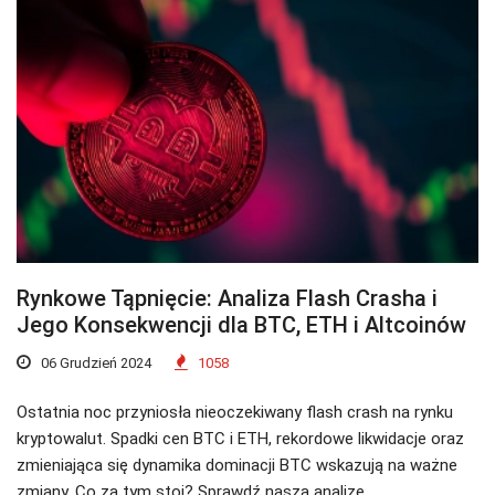
Rynkowe Tąpnięcie: Analiza Flash Crasha i
Jego Konsekwencji dla BTC, ETH i Altcoinów
06 Grudzień 2024
1058
Ostatnia noc przyniosła nieoczekiwany flash crash na rynku
kryptowalut. Spadki cen BTC i ETH, rekordowe likwidacje oraz
zmieniająca się dynamika dominacji BTC wskazują na ważne
zmiany. Co za tym stoi? Sprawdź naszą analizę.