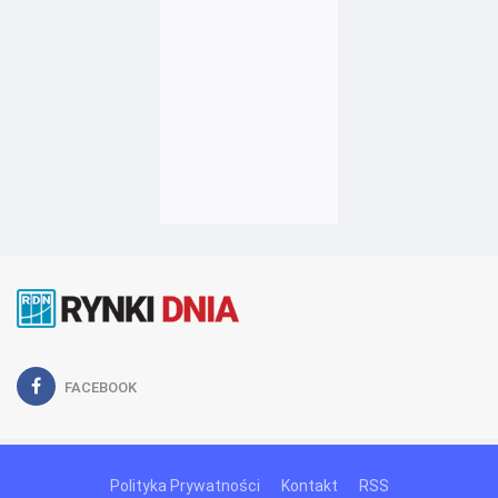
FACEBOOK
Polityka Prywatności
Kontakt
RSS