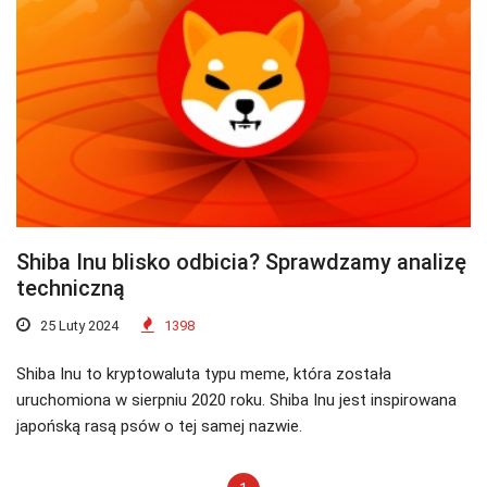
Shiba Inu blisko odbicia? Sprawdzamy analizę
techniczną
25 Luty 2024
1398
Shiba Inu to kryptowaluta typu meme, która została
uruchomiona w sierpniu 2020 roku. Shiba Inu jest inspirowana
japońską rasą psów o tej samej nazwie.