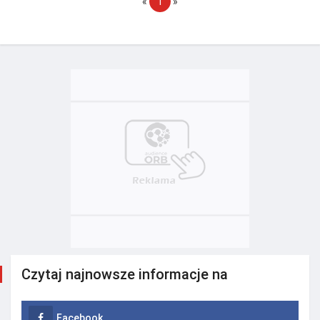
«
1
»
Czytaj najnowsze informacje na
Facebook