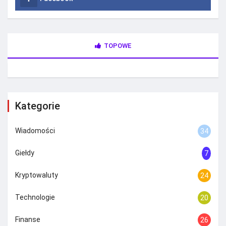
TOPOWE
Kategorie
Wiadomości
34
Giełdy
7
Kryptowaluty
24
Technologie
20
Finanse
26