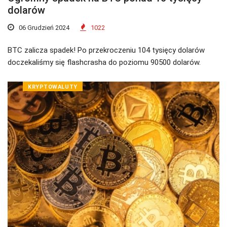
dolarów
06 Grudzień 2024
1022
BTC zalicza spadek! Po przekroczeniu 104 tysięcy dolarów
doczekaliśmy się flashcrasha do poziomu 90500 dolarów.
KRYPTOWALUTY