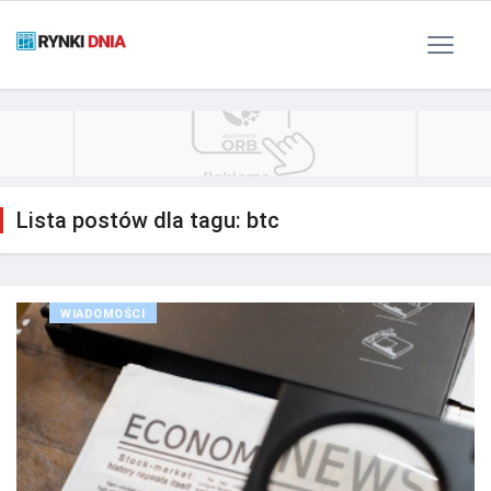
Polityka Prywatności
Reklama
Kontakt
RSS
Lista postów dla tagu: btc
WIADOMOŚCI