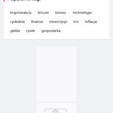
kryptowaluty
bitcoin
biznes
technologia
rynkidnia
finanse
inwestycje
btc
Inflacja
giełda
rynek
gospodarka