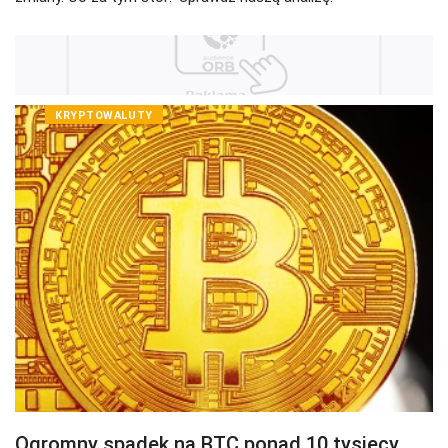
KRYPTOWALUTY
Ogromny spadek na BTC ponad 10 tysięcy