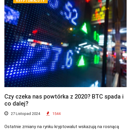
KRYPTOWALUTY
Czy czeka nas powtórka z 2020? BTC spada i
co dalej?
27 Listopad 2024
1544
Ostatnie zmiany na rynku kryptowalut wskazują na rosnącą