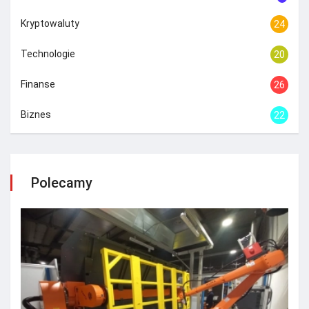
Kryptowaluty
24
Technologie
20
Finanse
26
Biznes
22
Polecamy