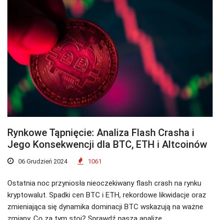
Rynkowe Tąpnięcie: Analiza Flash Crasha i
Jego Konsekwencji dla BTC, ETH i Altcoinów
06 Grudzień 2024
1061
Ostatnia noc przyniosła nieoczekiwany flash crash na rynku
kryptowalut. Spadki cen BTC i ETH, rekordowe likwidacje oraz
zmieniająca się dynamika dominacji BTC wskazują na ważne
zmiany. Co za tym stoi? Sprawdź naszą analizę.