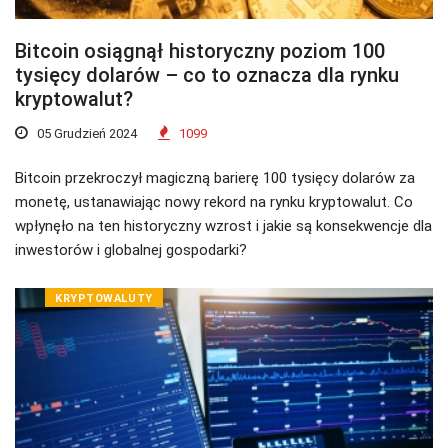
Bitcoin osiągnął historyczny poziom 100
tysięcy dolarów – co to oznacza dla rynku
kryptowalut?
05 Grudzień 2024
1099
Bitcoin przekroczył magiczną barierę 100 tysięcy dolarów za
monetę, ustanawiając nowy rekord na rynku kryptowalut. Co
wpłynęło na ten historyczny wzrost i jakie są konsekwencje dla
inwestorów i globalnej gospodarki?
KRYPTOWALUTY