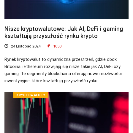
Nisze kryptowalutowe: Jak AI, DeFi i gaming
kształtują przyszłość rynku krypto
24 Listopad 2024
1050
Rynek kryptowalut to dynamiczna przestrzeń, gdzie obok
Bitcoina i Ethereum rozwijają się nisze takie jak AI, DeFi czy
gaming. Te segmenty blockchaina oferują nowe możliwości
inwestycyjne, które kształtują przyszłość rynku.
KRYPTOWALUTY