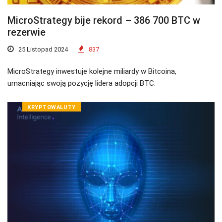
MicroStrategy bije rekord – 386 700 BTC w
rezerwie
25 Listopad 2024
837
MicroStrategy inwestuje kolejne miliardy w Bitcoina,
umacniając swoją pozycję lidera adopcji BTC.
KRYPTOWALUTY