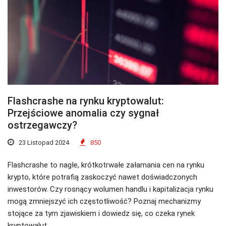
Flashcrashe na rynku kryptowalut:
Przejściowe anomalia czy sygnał
ostrzegawczy?
23 Listopad 2024
850
Flashcrashe to nagłe, krótkotrwałe załamania cen na rynku
krypto, które potrafią zaskoczyć nawet doświadczonych
inwestorów. Czy rosnący wolumen handlu i kapitalizacja rynku
mogą zmniejszyć ich częstotliwość? Poznaj mechanizmy
stojące za tym zjawiskiem i dowiedz się, co czeka rynek
kryptowalut.