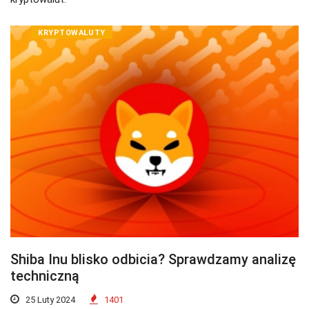
KRYPTOWALUTY
Shiba Inu blisko odbicia? Sprawdzamy analizę
techniczną
25 Luty 2024
1401