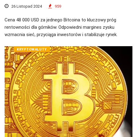
26 Listopad 2024
959
Cena 48 000 USD za jednego Bitcoina to kluczowy próg
rentowności dla górników. Odpowiedni margines zysku
wzmacnia sieć, przyciąga inwestorów i stabilizuje rynek.
KRYPTOWALUTY