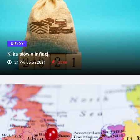
GIEŁDY
Kilka słów o inflacji
21 Kwiecień 2021
2288