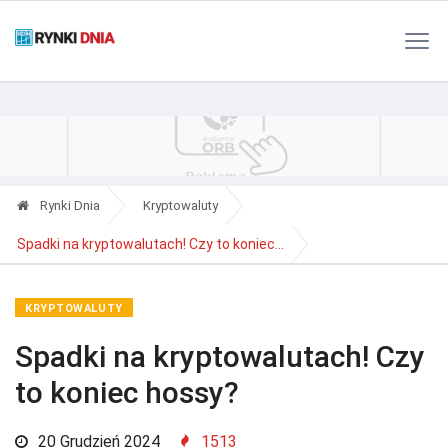
Polityka Prywatności
Reklama
Kontakt
RSS
Rynki Dnia
Kryptowaluty
Spadki na kryptowalutach! Czy to koniec...
KRYPTOWALUTY
Spadki na kryptowalutach! Czy
to koniec hossy?
20 Grudzień 2024
1513