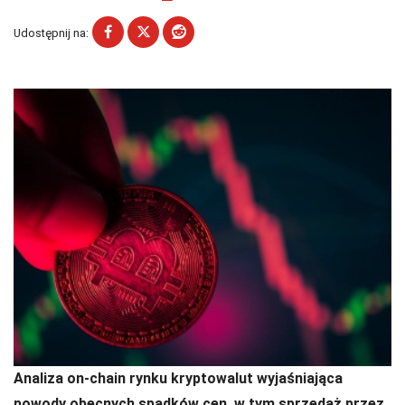
Udostępnij na:
Analiza on-chain rynku kryptowalut wyjaśniająca
powody obecnych spadków cen, w tym sprzedaż przez