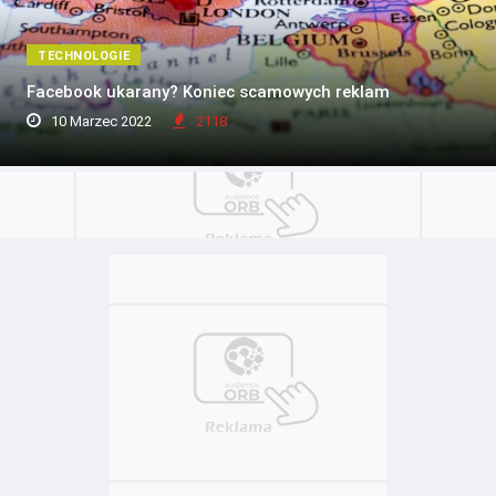
TECHNOLOGIE
Facebook ukarany? Koniec scamowych reklam
10 Marzec 2022
2118