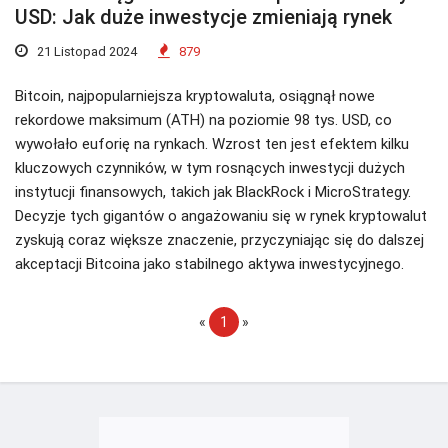
USD: Jak duże inwestycje zmieniają rynek
21 Listopad 2024
879
Bitcoin, najpopularniejsza kryptowaluta, osiągnął nowe
rekordowe maksimum (ATH) na poziomie 98 tys. USD, co
wywołało euforię na rynkach. Wzrost ten jest efektem kilku
kluczowych czynników, w tym rosnących inwestycji dużych
instytucji finansowych, takich jak BlackRock i MicroStrategy.
Decyzje tych gigantów o angażowaniu się w rynek kryptowalut
zyskują coraz większe znaczenie, przyczyniając się do dalszej
akceptacji Bitcoina jako stabilnego aktywa inwestycyjnego.
«
1
»