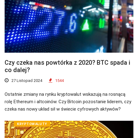
Czy czeka nas powtórka z 2020? BTC spada i
co dalej?
27 Listopad 2024
1544
Ostatnie zmiany na rynku kryptowalut wskazują na rosnącą
rolę Ethereum i altcoinów. Czy Bitcoin pozostanie liderem, czy
czeka nas nowy układ sił w świecie cyfrowych aktywów?
KRYPTOWALUTY