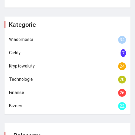
Kategorie
Wiadomości
34
Giełdy
7
Kryptowaluty
24
Technologie
20
Finanse
26
Biznes
22