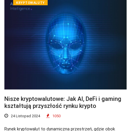
KRYPTOWALUTY
Nisze kryptowalutowe: Jak AI, DeFi i gaming
kształtują przyszłość rynku krypto
24 Listopad 2024
1050
Rynek kryptowalut to dynamiczna przestrzeń, gdzie obok