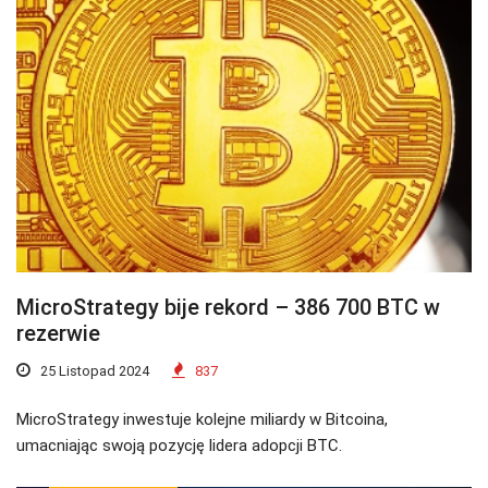
MicroStrategy bije rekord – 386 700 BTC w
rezerwie
25 Listopad 2024
837
MicroStrategy inwestuje kolejne miliardy w Bitcoina,
umacniając swoją pozycję lidera adopcji BTC.