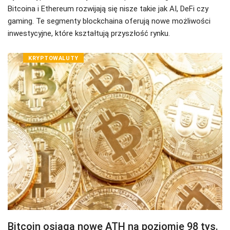
Bitcoina i Ethereum rozwijają się nisze takie jak AI, DeFi czy
gaming. Te segmenty blockchaina oferują nowe możliwości
inwestycyjne, które kształtują przyszłość rynku.
KRYPTOWALUTY
Bitcoin osiąga nowe ATH na poziomie 98 tys.