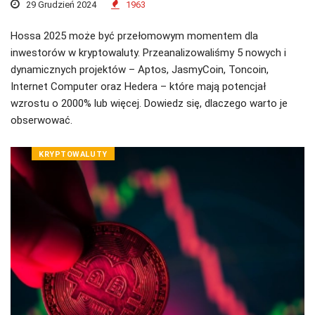
29 Grudzień 2024
1963
Hossa 2025 może być przełomowym momentem dla
inwestorów w kryptowaluty. Przeanalizowaliśmy 5 nowych i
dynamicznych projektów – Aptos, JasmyCoin, Toncoin,
Internet Computer oraz Hedera – które mają potencjał
wzrostu o 2000% lub więcej. Dowiedz się, dlaczego warto je
obserwować.
KRYPTOWALUTY