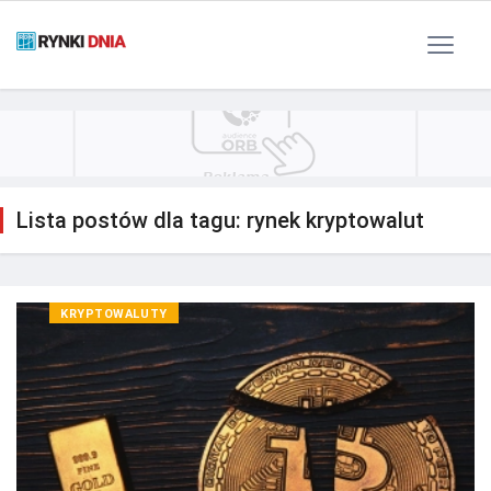
Polityka Prywatności
Reklama
Kontakt
RSS
Lista postów dla tagu: rynek kryptowalut
KRYPTOWALUTY