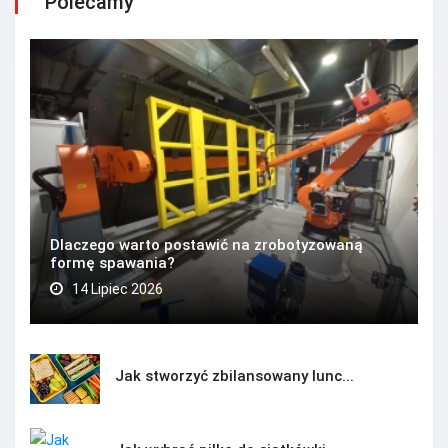
Polecamy
Dlaczego warto postawić na zrobotyzowaną
formę spawania?
14 Lipiec 2026
Jak stworzyć zbilansowany lunc...