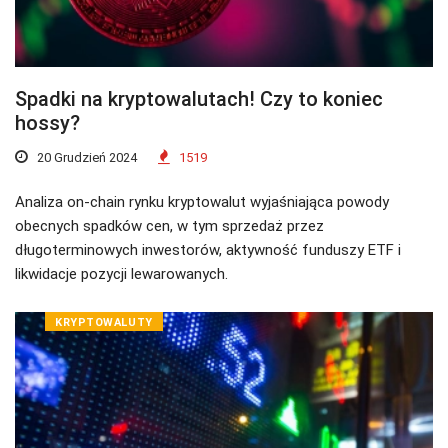
Spadki na kryptowalutach! Czy to koniec
hossy?
20 Grudzień 2024
1519
Analiza on-chain rynku kryptowalut wyjaśniająca powody
obecnych spadków cen, w tym sprzedaż przez
długoterminowych inwestorów, aktywność funduszy ETF i
likwidacje pozycji lewarowanych.
KRYPTOWALUTY