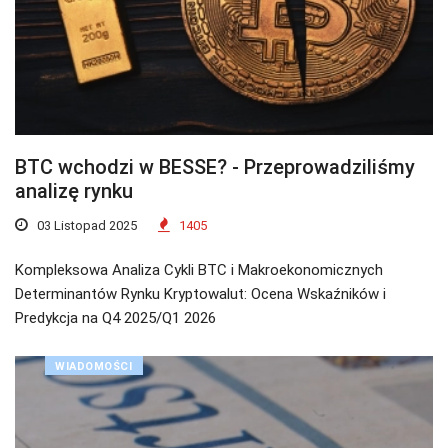
BTC wchodzi w BESSE? - Przeprowadziliśmy
analizę rynku
03 Listopad 2025
1405
Kompleksowa Analiza Cykli BTC i Makroekonomicznych
Determinantów Rynku Kryptowalut: Ocena Wskaźników i
Predykcja na Q4 2025/Q1 2026
WIADOMOŚCI