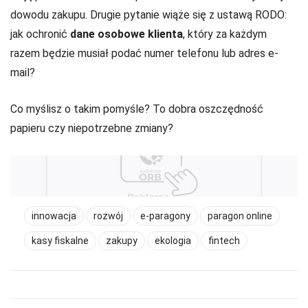
dowodu zakupu. Drugie pytanie wiąże się z ustawą RODO:
jak ochronić
dane osobowe klienta
, który za każdym
razem będzie musiał podać numer telefonu lub adres e-
mail?
Co myślisz o takim pomyśle? To dobra oszczędność
papieru czy niepotrzebne zmiany?
innowacja
rozwój
e-paragony
paragon online
kasy fiskalne
zakupy
ekologia
fintech