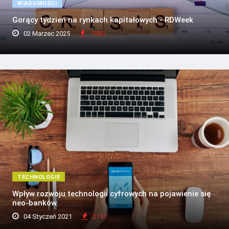
WIADOMOŚCI
Gorący tydzień na rynkach kapitałowych - RDWeek
02 Marzec 2025
1085
TECHNOLOGIE
Wpływ rozwoju technologii cyfrowych na pojawienie się
neo-banków
04 Styczeń 2021
2151