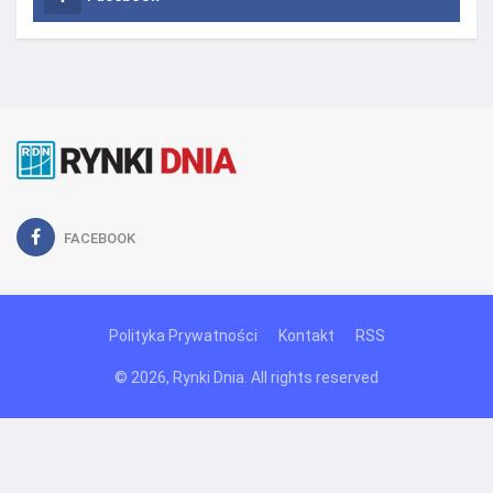
FACEBOOK
Polityka Prywatności
Kontakt
RSS
© 2026, Rynki Dnia. All rights reserved