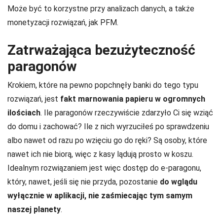
Może być to korzystne przy analizach danych, a także
monetyzacji rozwiązań, jak PFM.
Zatrważająca bezużyteczność
paragonów
Krokiem, które na pewno popchnęły banki do tego typu
rozwiązań, jest
fakt marnowania papieru w ogromnych
ilościach
. Ile paragonów rzeczywiście zdarzyło Ci się wziąć
do domu i zachować? Ile z nich wyrzuciłeś po sprawdzeniu
albo nawet od razu po wzięciu go do ręki? Są osoby, które
nawet ich nie biorą, więc z kasy lądują prosto w koszu.
Idealnym rozwiązaniem jest więc dostęp do e-paragonu,
który, nawet, jeśli się nie przyda, pozostanie
do wglądu
wyłącznie w aplikacji, nie zaśmiecając tym samym
naszej planety
.