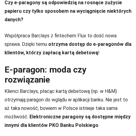
Czy e-paragony są odpowiedzią na rosnące zużycie
papieru czy tylko sposobem na wyciągnięcie niektórych
danych?
Współpraca Barclays z fintechem Flux to dość nowa
sprawa. Dzięki temu
otrzyma dostęp do e-paragonów dla
klientów, którzy zapłacą kartą debetową
!
E-paragon: moda czy
rozwiązanie
Klienci Barclays, płacąc kartą debetową (np. w H&M)
otrzymają paragon do wglądu w aplikacji banku. Nie jest to
aż taka nowość, bowiem w Polsce istnieje taka sama
możliwość.
Elektroniczne paragony są dostępne między
innymi dla klientów PKO Banku Polskiego
.