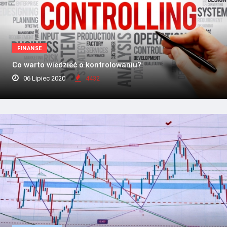
FINANSE
Co warto wiedzieć o kontrolowaniu?
06 Lipiec 2020
4432