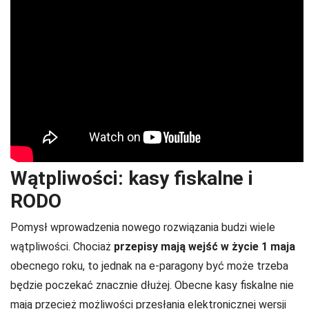
Wątpliwości: kasy fiskalne i
RODO
Pomysł wprowadzenia nowego rozwiązania budzi wiele
wątpliwości. Chociaż
przepisy mają wejść w życie 1 maja
obecnego roku, to jednak na e-paragony być może trzeba
będzie poczekać znacznie dłużej. Obecne kasy fiskalne nie
mają przecież możliwości przesłania elektronicznej wersji