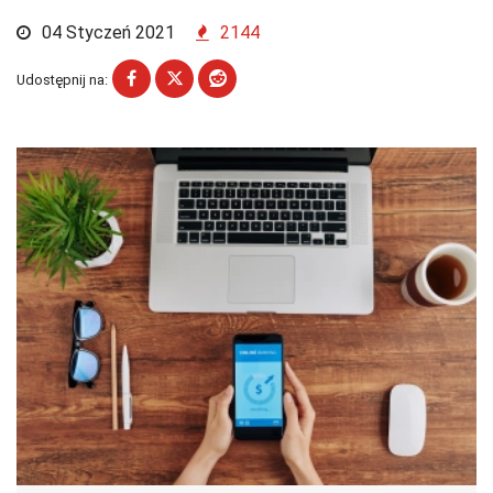
04 Styczeń 2021
2144
Udostępnij na: