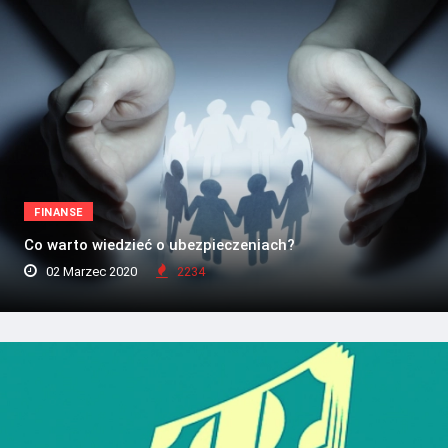
FINANSE
Co warto wiedzieć o ubezpieczeniach?
02 Marzec 2020
2234