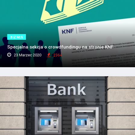
BIZNES
Specjalna sekcja o crowdfundingu na stronie KNF
23 Marzec 2020
2364