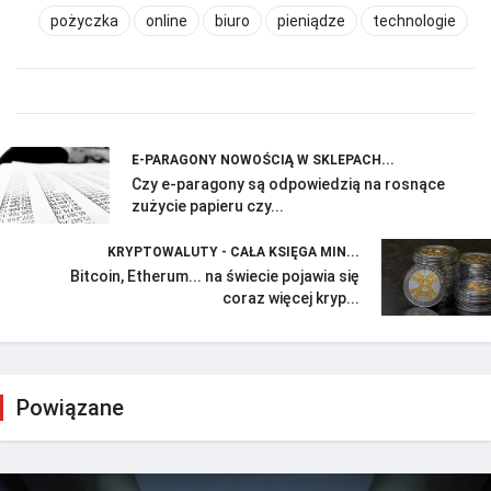
pożyczka
online
biuro
pieniądze
technologie
E-PARAGONY NOWOŚCIĄ W SKLEPACH...
Czy e-paragony są odpowiedzią na rosnące
zużycie papieru czy...
KRYPTOWALUTY - CAŁA KSIĘGA MIN...
Bitcoin, Etherum... na świecie pojawia się
coraz więcej kryp...
Powiązane