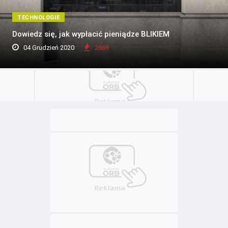
TECHNOLOGIE
Dowiedz się, jak wypłacić pieniądze BLIKIEM
04 Grudzień 2020
2669