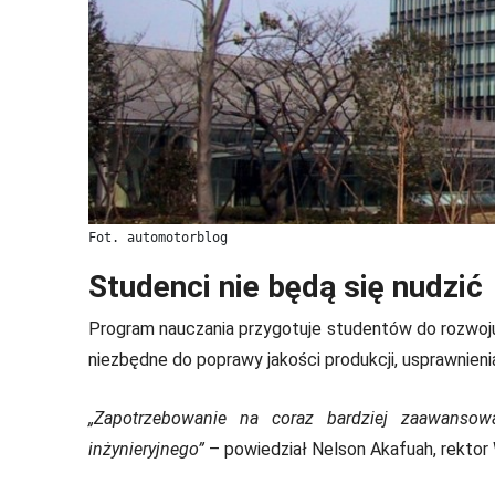
Fot. automotorblog
Studenci nie będą się nudzić
Program nauczania przygotuje studentów do rozwoju
niezbędne do poprawy jakości produkcji, usprawnieni
„Zapotrzebowanie na coraz bardziej zaawansowa
inżynieryjnego”
– powiedział Nelson Akafuah, rektor W