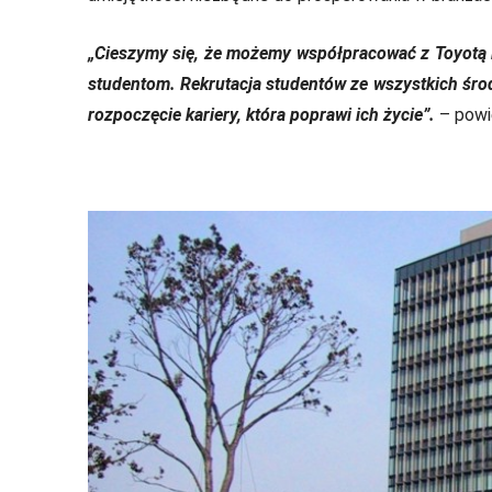
„Cieszymy się, że możemy współpracować z Toyotą i
studentom. Rekrutacja studentów ze wszystkich śro
rozpoczęcie kariery, która poprawi ich życie”.
– powi