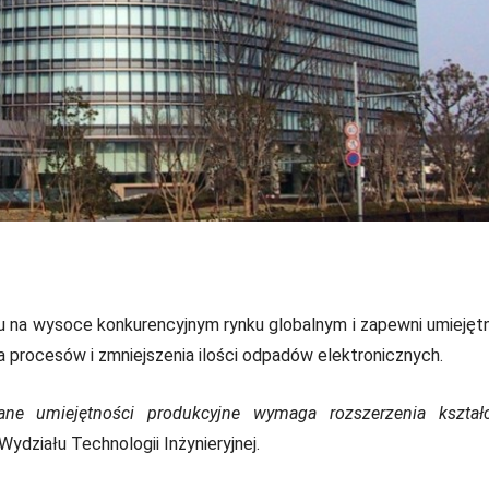
 na wysoce konkurencyjnym rynku globalnym i zapewni umiejęt
a procesów i zmniejszenia ilości odpadów elektronicznych.
ne umiejętności produkcyjne wymaga rozszerzenia kształc
ydziału Technologii Inżynieryjnej.