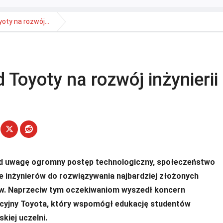
oty na rozwój...
 Toyoty na rozwój inżynierii
d uwagę ogromny postęp technologiczny, społeczeństwo
e inżynierów do rozwiązywania najbardziej złożonych
w. Naprzeciw tym oczekiwaniom wyszedł koncern
yjny Toyota, który wspomógł edukację studentów
kiej uczelni.