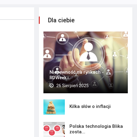
Dla ciebie
Niepewność na rynkach -
RDWeek
26 Sierpień 2025
Kilka słów o inflacji
Polska technologia Blika
zosta...