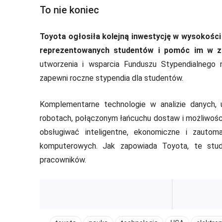
To nie koniec
Toyota ogłosiła kolejną inwestycję w wysokości
reprezentowanych studentów i pomóc im w zdo
utworzenia i wsparcia Funduszu Stypendialnego n
zapewni roczne stypendia dla studentów.
Komplementarne technologie w analizie danych, u
robotach, połączonym łańcuchu dostaw i możliwości
obsługiwać inteligentne, ekonomiczne i zaut
komputerowych. Jak zapowiada Toyota, te stud
pracowników.