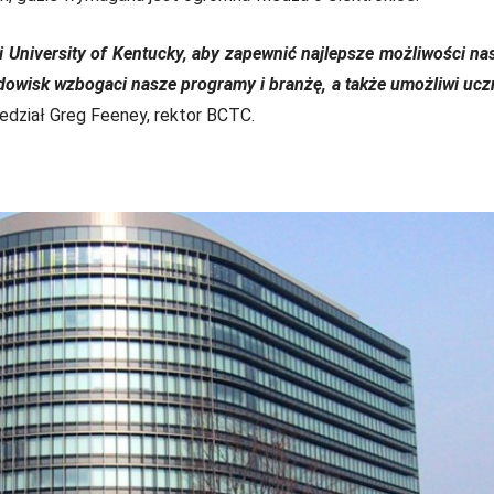
 University of Kentucky, aby zapewnić najlepsze możliwości n
dowisk wzbogaci nasze programy i branżę, a także umożliwi uc
edział Greg Feeney, rektor BCTC.