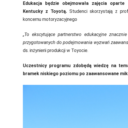
Edukacja będzie obejmowała zajęcia oparte 
Kentucky z Toyotą.
Studenci skorzystają z prof
koncernu motoryzacyjnego
„To ekscytujące partnerstwo edukacyjne znaczni
przygotowanych do podejmowania wyzwań zaawans
ds. inżynierii produkcji w Toyocie.
Uczestnicy programu zdobędą wiedzę na tema
bramek niskiego poziomu po zaawansowane mikro