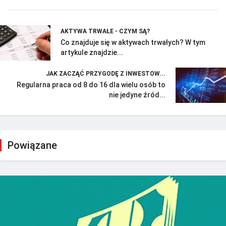
AKTYWA TRWAŁE - CZYM SĄ?
Co znajduje się w aktywach trwałych? W tym
artykule znajdzie...
JAK ZACZĄĆ PRZYGODĘ Z INWESTOW...
Regularna praca od 8 do 16 dla wielu osób to
nie jedyne źród...
Powiązane