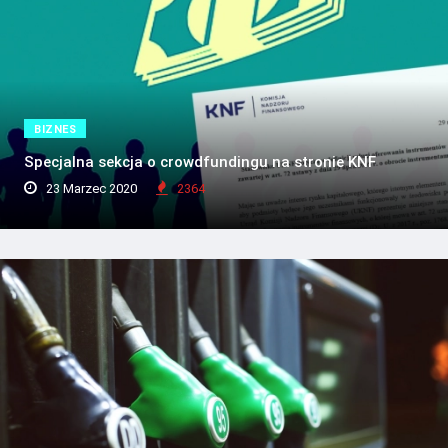
BIZNES
Specjalna sekcja o crowdfundingu na stronie KNF
23 Marzec 2020
2364