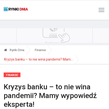
Polityka Prywatności
Reklama
Kontakt
RSS
Rynki Dnia
Finanse
Kryzys banku – to nie wina pandemii? Mam...
FINANSE
Kryzys banku – to nie wina
pandemii? Mamy wypowiedź
eksperta!