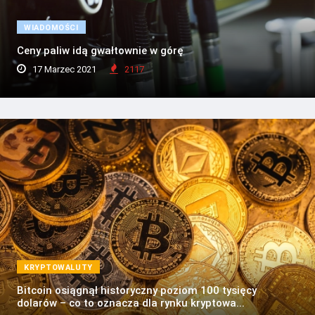
WIADOMOŚCI
Ceny paliw idą gwałtownie w górę
17 Marzec 2021
2117
KRYPTOWALUTY
Bitcoin osiągnął historyczny poziom 100 tysięcy
dolarów – co to oznacza dla rynku kryptowa...