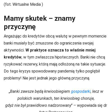
(fot. Wirtualne Media )
Mamy skutek – znamy
przyczynę
Angażując do kredytów obcą walutę w pewnym momencie
banki musiały być zmuszone do ograniczenia swojej
aktywności.
W praktyce oznacza to właśnie mniej
kredytów
, w tym zwłaszcza hipotecznych. Banki nie chcą
ryzykować rezerwy, którą mają odłożoną na takie sytuacje.
Do tego kryzys spowodowany pandemią tylko pogłębił
problemy! Nie jest jednak jego główną przyczyną.
„
Banki zawsze będą krwioobiegiem
gospodarki
, lecz w
polskich warunkach, ten krwioobieg choruje,
gdyż nie był prawidłowo nadzorowany
" – wypowiada się dr