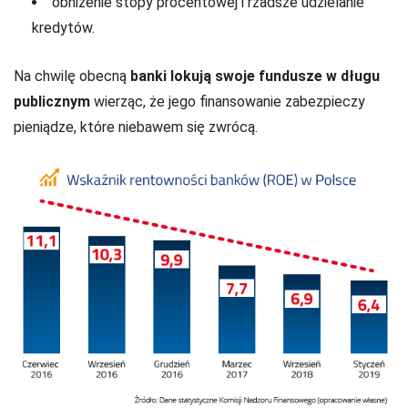
obniżenie stopy procentowej i rzadsze udzielanie
kredytów.
Na chwilę obecną
banki lokują swoje fundusze w długu
publicznym
wierząc, że jego finansowanie zabezpieczy
pieniądze, które niebawem się zwrócą.