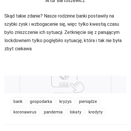
Artur Bartoszewicz.
Skąd takie zdanie? Nasze rodzinne banki postawiły na
szybki zysk i wzbogacenie się, więc tylko kwestią czasu
było zniszczenie ich sytuacji. Zetknięcie się z panującym
lockdownem tylko pogłębiło sytuację, która i tak nie była
zbyt ciekawa.
bank
gospodarka
kryzys
pieniądze
koronawirus
pandemia
lokaty
kredyty