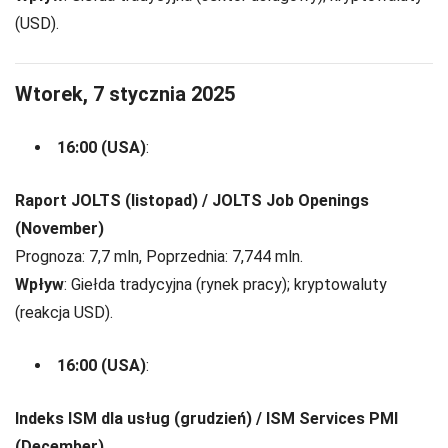
(USD).
Wtorek, 7 stycznia 2025
16:00 (USA)
:
Raport JOLTS (listopad) / JOLTS Job Openings
(November)
Prognoza: 7,7 mln, Poprzednia: 7,744 mln.
Wpływ
: Giełda tradycyjna (rynek pracy); kryptowaluty
(reakcja USD).
16:00 (USA)
:
Indeks ISM dla usług (grudzień) / ISM Services PMI
(December)