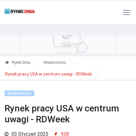
Polityka Prywatności
Reklama
Kontakt
RSS
Rynki Dnia
Wiadomości
Rynek pracy USA w centrum uwagi - RDWeek
WIADOMOŚCI
Rynek pracy USA w centrum
uwagi - RDWeek
03 Styczeń 2025
938