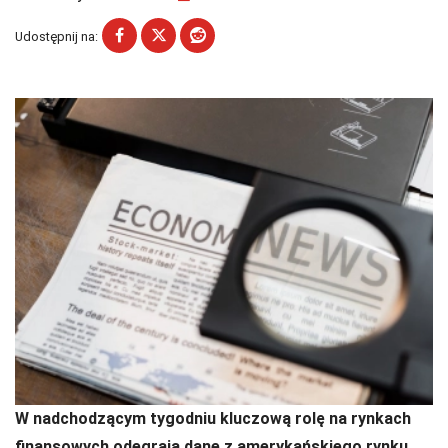
Udostępnij na:
W nadchodzącym tygodniu kluczową rolę na rynkach
finansowych odegrają dane z amerykańskiego rynku