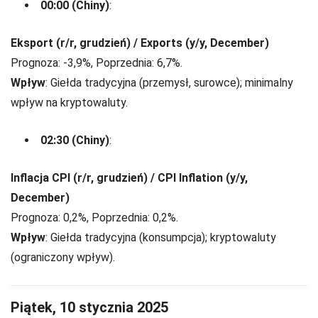
00:00 (Chiny)
:
Eksport (r/r, grudzień) / Exports (y/y, December)
Prognoza: -3,9%, Poprzednia: 6,7%.
Wpływ
: Giełda tradycyjna (przemysł, surowce); minimalny
wpływ na kryptowaluty.
02:30 (Chiny)
:
Inflacja CPI (r/r, grudzień) / CPI Inflation (y/y,
December)
Prognoza: 0,2%, Poprzednia: 0,2%.
Wpływ
: Giełda tradycyjna (konsumpcja); kryptowaluty
(ograniczony wpływ).
Piątek, 10 stycznia 2025