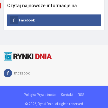
Czytaj najnowsze informacje na
Facebook
FACEBOOK
Polityka Prywatności
Kontakt
RSS
© 2026, Rynki Dnia. All rights reserved