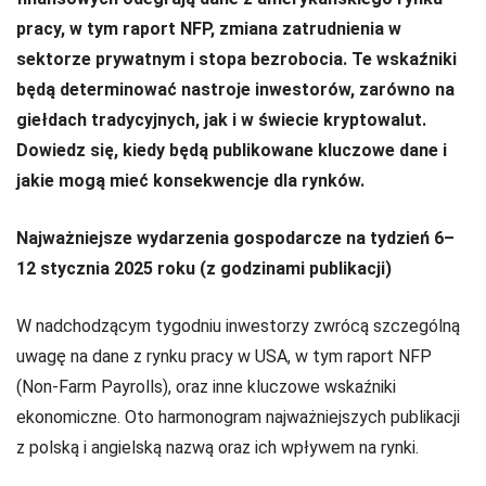
pracy, w tym raport NFP, zmiana zatrudnienia w
sektorze prywatnym i stopa bezrobocia. Te wskaźniki
będą determinować nastroje inwestorów, zarówno na
giełdach tradycyjnych, jak i w świecie kryptowalut.
Dowiedz się, kiedy będą publikowane kluczowe dane i
jakie mogą mieć konsekwencje dla rynków.
Najważniejsze wydarzenia gospodarcze na tydzień 6–
12 stycznia 2025 roku (z godzinami publikacji)
W nadchodzącym tygodniu inwestorzy zwrócą szczególną
uwagę na dane z rynku pracy w USA, w tym raport NFP
(Non-Farm Payrolls), oraz inne kluczowe wskaźniki
ekonomiczne. Oto harmonogram najważniejszych publikacji
z polską i angielską nazwą oraz ich wpływem na rynki.