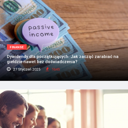
FINANSE
Dywidendy dla początkujących: Jak zacząć zarabiać na
giełdzie nawet bez doświadczenia?
27 Styczeń 2025
1645