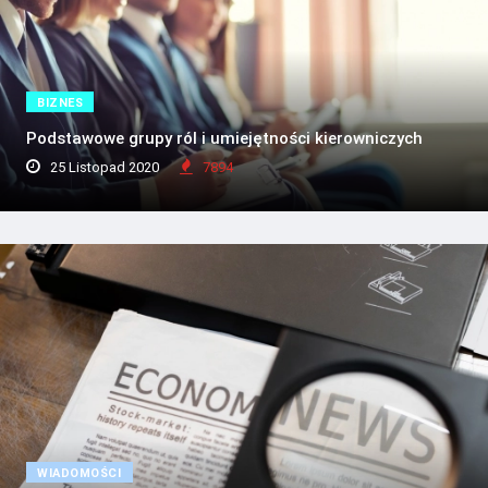
BIZNES
Podstawowe grupy ról i umiejętności kierowniczych
25 Listopad 2020
7894
WIADOMOŚCI