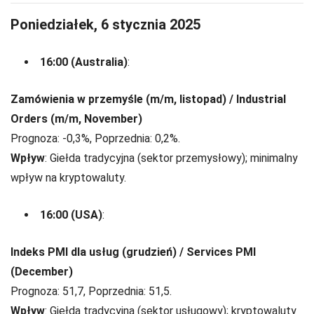
Poniedziałek, 6 stycznia 2025
16:00 (Australia)
:
Zamówienia w przemyśle (m/m, listopad) / Industrial
Orders (m/m, November)
Prognoza: -0,3%, Poprzednia: 0,2%.
Wpływ
: Giełda tradycyjna (sektor przemysłowy); minimalny
wpływ na kryptowaluty.
16:00 (USA)
:
Indeks PMI dla usług (grudzień) / Services PMI
(December)
Prognoza: 51,7, Poprzednia: 51,5.
Wpływ
: Giełda tradycyjna (sektor usługowy); kryptowaluty