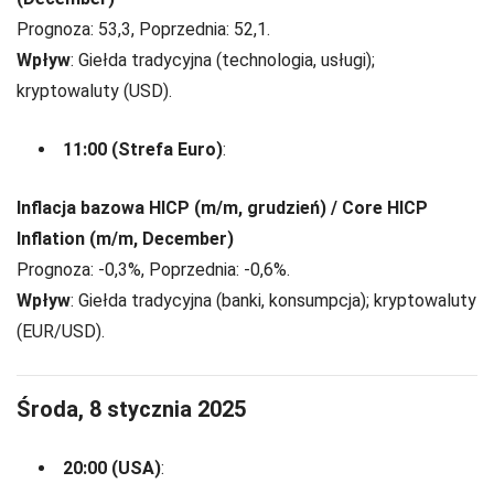
Prognoza: 53,3, Poprzednia: 52,1.
Wpływ
: Giełda tradycyjna (technologia, usługi);
kryptowaluty (USD).
11:00 (Strefa Euro)
:
Inflacja bazowa HICP (m/m, grudzień) / Core HICP
Inflation (m/m, December)
Prognoza: -0,3%, Poprzednia: -0,6%.
Wpływ
: Giełda tradycyjna (banki, konsumpcja); kryptowaluty
(EUR/USD).
Środa, 8 stycznia 2025
20:00 (USA)
: