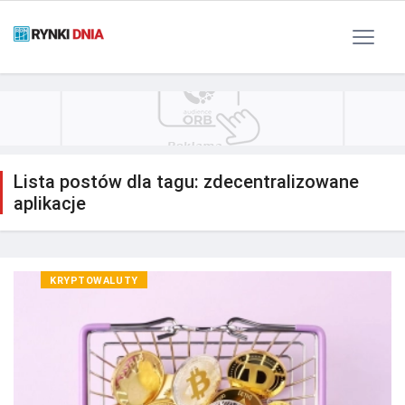
Polityka Prywatności
Reklama
Kontakt
RSS
Lista postów dla tagu: zdecentralizowane
aplikacje
KRYPTOWALUTY