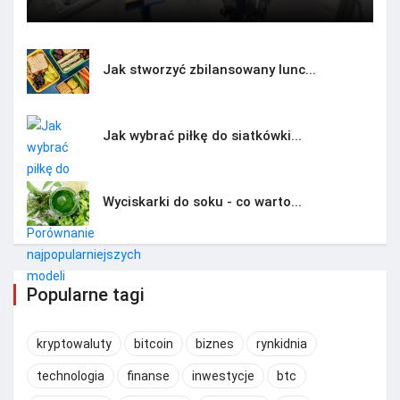
Jak stworzyć zbilansowany lunc...
Jak wybrać piłkę do siatkówki...
Wyciskarki do soku - co warto...
Popularne tagi
kryptowaluty
bitcoin
biznes
rynkidnia
technologia
finanse
inwestycje
btc