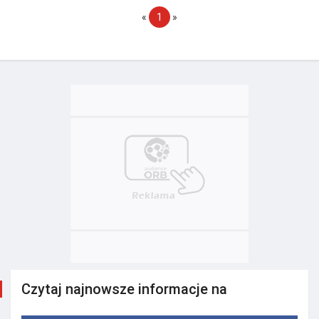
«
1
»
Czytaj najnowsze informacje na