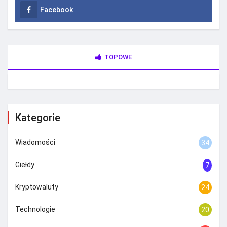
Facebook
TOPOWE
Kategorie
Wiadomości
34
Giełdy
7
Kryptowaluty
24
Technologie
20