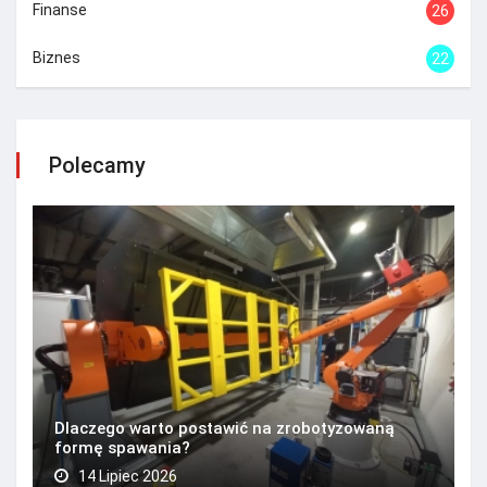
Finanse
26
Biznes
22
Polecamy
Dlaczego warto postawić na zrobotyzowaną
formę spawania?
14 Lipiec 2026